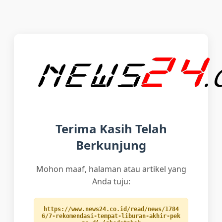
Terima Kasih Telah
Berkunjung
Mohon maaf, halaman atau artikel yang
Anda tuju:
https://www.news24.co.id/read/news/1784
6/7-rekomendasi-tempat-liburan-akhir-pek