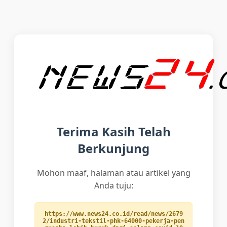
Terima Kasih Telah
Berkunjung
Mohon maaf, halaman atau artikel yang
Anda tuju:
https://www.news24.co.id/read/news/2679
2/industri-tekstil-phk-64000-pekerja-pen