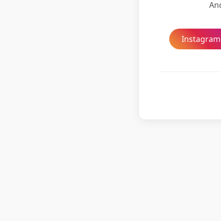
And
Instagram