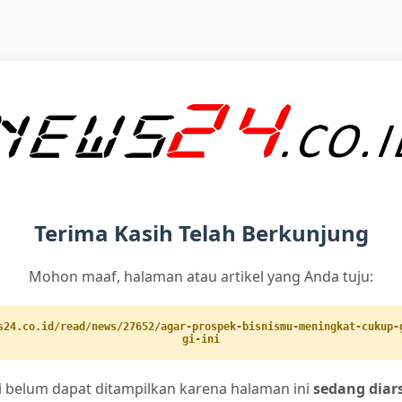
Terima Kasih Telah Berkunjung
Mohon maaf, halaman atau artikel yang Anda tuju:
s24.co.id/read/news/27652/agar-prospek-bisnismu-meningkat-cukup-
gi-ini
ni belum dapat ditampilkan karena halaman ini
sedang diar