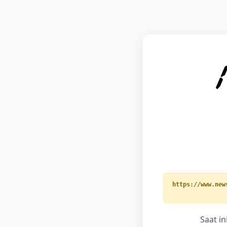
https://www.new
Saat i