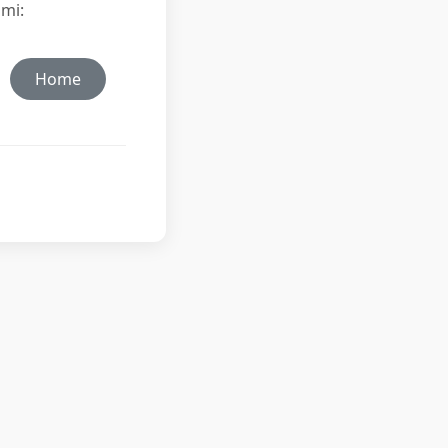
ami:
Home