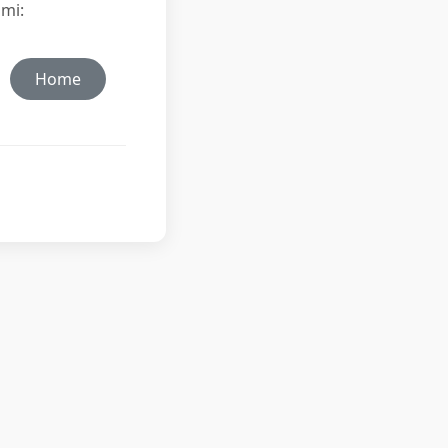
ami:
Home