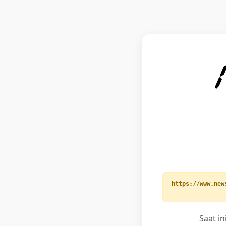
https://www.new
Saat i