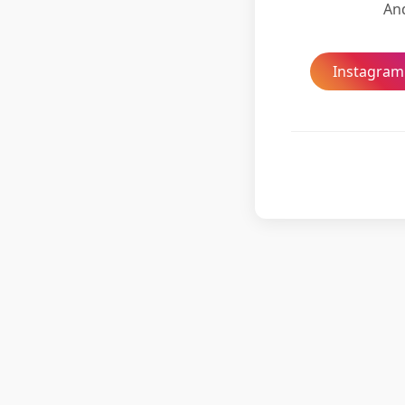
And
Instagram