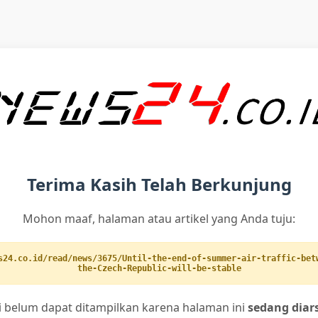
Terima Kasih Telah Berkunjung
Mohon maaf, halaman atau artikel yang Anda tuju:
s24.co.id/read/news/3675/Until-the-end-of-summer-air-traffic-bet
the-Czech-Republic-will-be-stable
ni belum dapat ditampilkan karena halaman ini
sedang diar