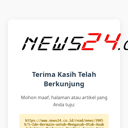
Terima Kasih Telah
Berkunjung
Mohon maaf, halaman atau artikel yang
Anda tuju:
https://www.news24.co.id/read/news/3905
9/5-Ide-Bermain-untuk-Mengasah-Otak-Anak