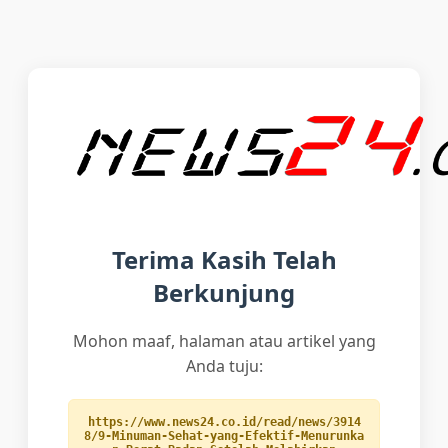
Terima Kasih Telah
Berkunjung
Mohon maaf, halaman atau artikel yang
Anda tuju:
https://www.news24.co.id/read/news/3914
8/9-Minuman-Sehat-yang-Efektif-Menurunka